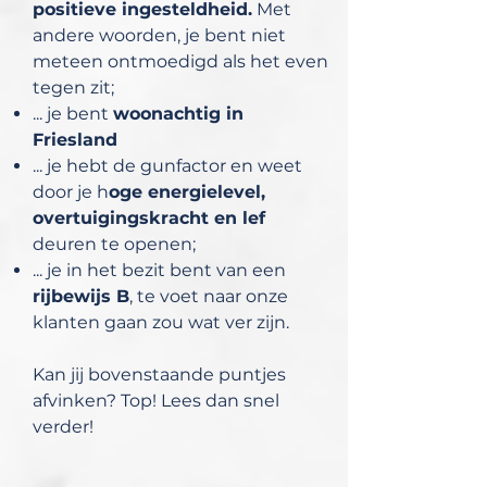
positieve ingesteldheid.
Met
andere woorden, je bent niet
meteen ontmoedigd als het even
tegen zit;
... je bent
woonachtig in
Friesland
... je hebt de gunfactor en weet
door je h
oge energielevel,
overtuigingskracht en lef
deuren te openen;
... je in het bezit bent van een
rijbewijs B
, te voet naar onze
klanten gaan zou wat ver zijn.
Kan jij bovenstaande puntjes
afvinken? Top! Lees dan snel
verder!