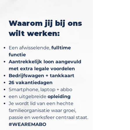
Waarom jij bij ons
wilt werken:
Een afwisselende,
fulltime
functie
Aantrekkelijk loon aangevuld
met extra legale voordelen
Bedrijfswagen + tankkaart
26
vakantiedagen
Smartphone, laptop + abbo
een uitgebreide
opleiding
Je wordt lid van een hechte
familieorganisatie waar groei,
passie en werksfeer centraal staat.
#WEAREMABO