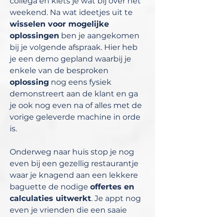
collega en klets je wat bij over het
weekend. Na wat ideetjes uit te
wisselen voor mogelijke
oplossingen
ben je aangekomen
bij je volgende afspraak. Hier heb
je een demo gepland waarbij je
enkele van de besproken
oplossing
nog eens fysiek
demonstreert aan de klant en ga
je ook nog even na of alles met de
vorige geleverde machine in orde
is.
Onderweg naar huis stop je nog
even bij een gezellig restaurantje
waar je knagend aan een lekkere
baguette de nodige
offertes en
calculaties uitwerkt
. Je appt nog
even je vrienden die een saaie