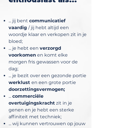
... jij bent
communicatief
vaardig
/ jij hebt altijd een
woordje klaar en verkopen zit in je
bloed;
... je hebt een
verzorgd
voorkomen
en komt elke
morgen fris gewassen voor de
dag;
... je bezit over een gezonde portie
werklust
en een grote portie
doorzettingsvermogen;
...
commerciële
overtuigingskracht
zit in je
genen en je hebt een sterke
affiniteit met techniek;
... wij kunnen vertrouwen op jouw