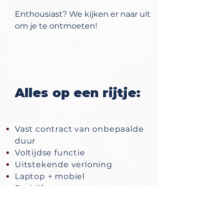
Enthousiast? We kijken er naar uit
om je te ontmoeten!
Alles op een rijtje:
Vast contract van onbepaalde
duur
Voltijdse functie
Uitstekende verloning
Laptop + mobiel
Bedrijfsauto
Bijkomende opleiding
Onvergetelijke