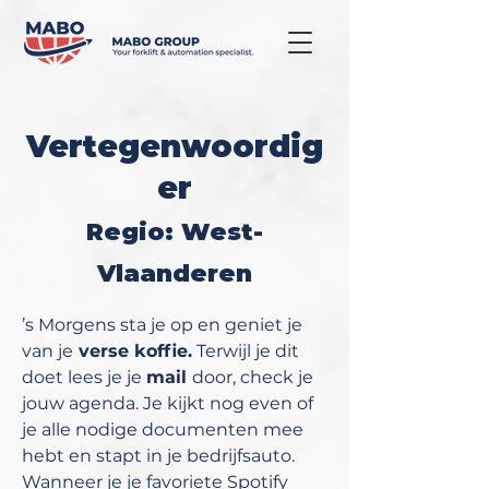
Vertegenwoordig
er
Regio: West-
Vlaanderen
’s Morgens sta je op en geniet je
van je
verse koffie.
Terwijl je dit
doet lees je je
mail
door, check je
jouw agenda. Je kijkt nog even of
je alle nodige documenten mee
hebt en stapt in je bedrijfsauto.
Wanneer je je favoriete Spotify