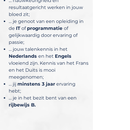
… nauwkeurigheid en
resultaatgericht werken in jouw
bloed zit;
… je genoot van een opleiding in
de
IT
of
programmatie
of
gelijkwaardig door ervaring of
passie;
… jouw talenkennis in het
Nederlands
en het
Engels
vloeiend zijn. Kennis van het Frans
en het Duits is mooi
meegenomen;
… jij
minstens 3 jaar
ervaring
hebt;
… je in het bezit bent van een
rijbewijs B.