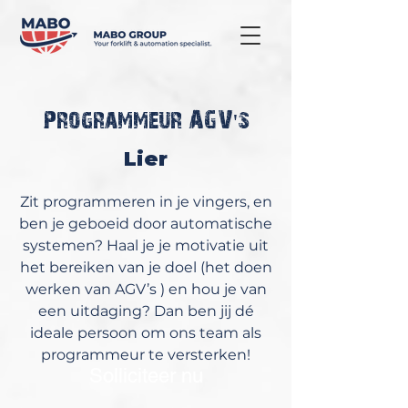
Programmeur AGV's
Lier
Zit programmeren in je vingers, en
ben je geboeid door automatische
systemen? Haal je je motivatie uit
het bereiken van je doel (het doen
werken van AGV’s ) en hou je van
een uitdaging? Dan ben jij dé
ideale persoon om ons team als
programmeur te versterken!
Solliciteer nu