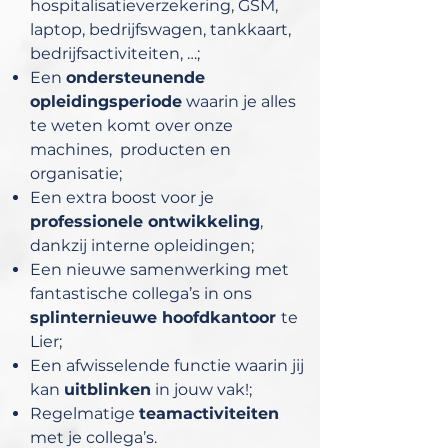
hospitalisatieverzekering, GSM,
laptop, bedrijfswagen, tankkaart,
bedrijfsactiviteiten, …;
Een
ondersteunende
opleidingsperiode
waarin je alles
te weten komt over onze
machines, producten en
organisatie;
Een extra boost voor je
professionele ontwikkeling
,
dankzij interne opleidingen;
Een nieuwe samenwerking met
fantastische collega’s in ons
splinternieuwe hoofdkantoor
te
Lier;
Een afwisselende functie waarin jij
kan
uitblinken
in jouw vak!;
Regelmatige
teamactiviteiten
met je collega’s.