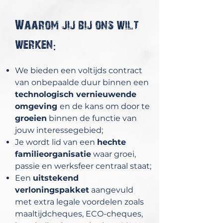
Waarom jij bij ons wilt
werken:
We bieden een voltijds contract
van onbepaalde duur binnen een
technologisch vernieuwende
omgeving
en de kans om door te
groeien
binnen de functie van
jouw interessegebied;
Je wordt lid van een
hechte
familieorganisatie
waar groei,
passie en werksfeer centraal staat;
Een
uitstekend
verloningspakket
aangevuld
met extra legale voordelen zoals
maaltijdcheques, ECO-cheques,