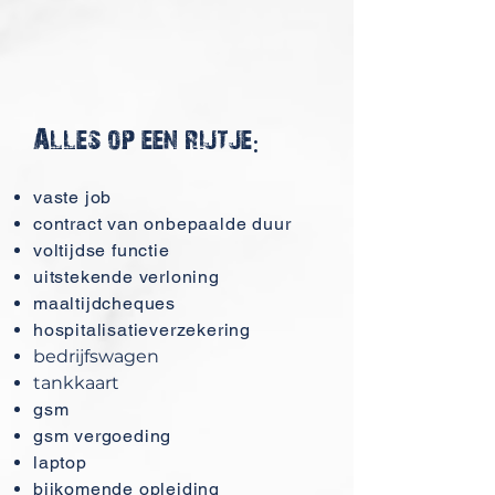
Alles op een rijtje:
vaste job
contract van onbepaalde duur
voltijdse functie
uitstekende verloning
maaltijdcheques
hospitalisatieverzekering
bedrijfswagen
tankkaart
gsm
gsm vergoeding
laptop
bijkomende opleiding