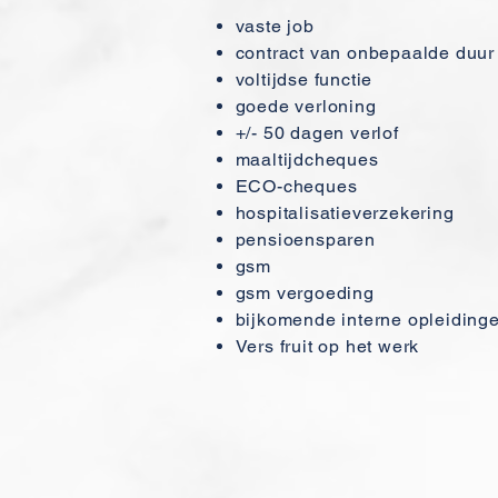
vaste job
contract van onbepaalde duur
voltijdse functie
goede verloning
+/- 50 dagen verlof
maaltijdcheques
ECO-cheques
hospitalisatieverzekering
pensioensparen
gsm
gsm vergoeding
bijkomende interne opleiding
Vers fruit op het werk