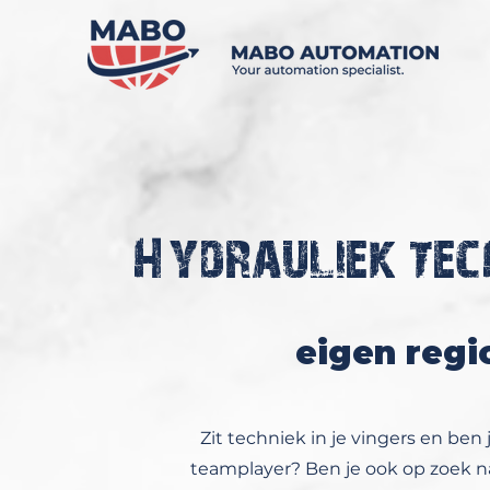
Hydrauliek tec
eigen regi
Zit techniek in je vingers en ben
teamplayer? Ben je ook op zoek n