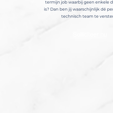
termijn job waarbij geen enkele 
is? Dan ben jij waarschijnlijk dé 
technisch team te verste
Solliciteer nu