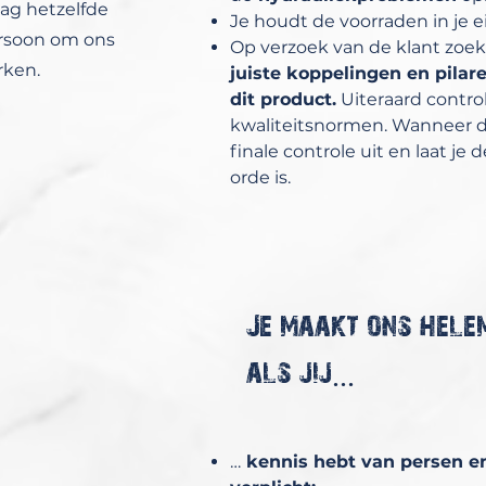
dag hetzelfde
Je houdt de voorraden in je 
persoon om ons
Op verzoek van de klant zoek j
rken.
juiste koppelingen en pilare
dit product.
Uiteraard contro
kwaliteitsnormen. Wanneer de 
finale controle uit en laat je
orde is.
Je maakt ons hele
als jij...
…
kennis hebt van persen en