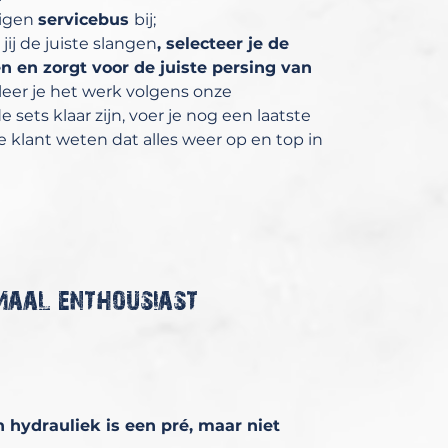
eigen
servicebus
bij;
ij de juiste slangen
, selecteer je de
n en zorgt voor de juiste persing van
leer je het werk volgens onze
sets klaar zijn, voer je nog een laatste
 de klant weten dat alles weer op en top in
maal enthousiast
 hydrauliek is een pré, maar niet