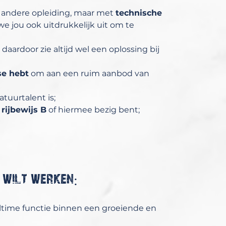
n andere opleiding, maar met
technische
we jou ook uitdrukkelijk uit om te
daardoor zie altijd wel een oplossing bij
se hebt
om aan een ruim aanbod van
tuurtalent is;
rijbewijs B
of hiermee bezig bent;
 wilt werken:
ulltime functie binnen een groeiende en