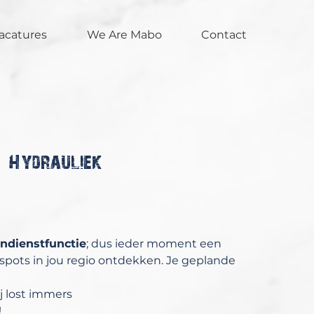
acatures
We Are Mabo
Contact
o Hydrauliek
endienstfunctie
; dus ieder moment een
spots in jou regio ontdekken. Je geplande
ij lost immers
!