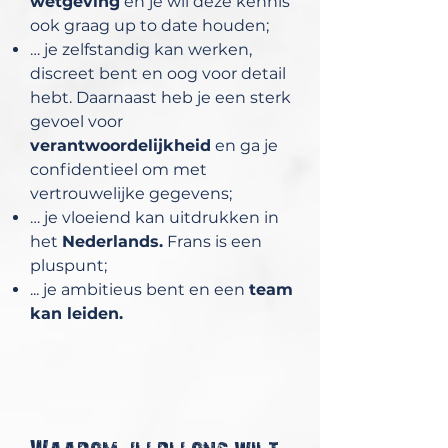
wetgeving
en je wil deze kennis
ook graag up to date houden;
… je zelfstandig kan werken,
discreet bent en oog voor detail
hebt. Daarnaast heb je een sterk
gevoel voor
verantwoordelijkheid
en ga je
confidentieel om met
vertrouwelijke gegevens;
… je vloeiend kan uitdrukken in
het
Nederlands.
Frans is een
pluspunt;
... je ambitieus bent en een
team
kan leiden.