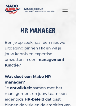
HR MANAGER
Ben je op zoek naar een nieuwe
uitdaging binnen HR en wil je
jouw kennis en expertise
omzetten in een
management
functie
?
Wat doet een Mabo HR
manager?
Je
ontwikkelt
samen met het
management en jouw team een
eigentijds
HR-beleid
dat past
binnen de visie en de ambities van