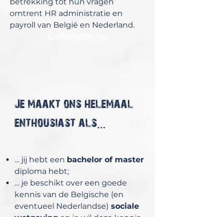
betrekking tot hun vragen
omtrent HR administratie en
payroll van België en Nederland.
Solliciteer nu
Je maakt ons helemaal
enthousiast als...
… jij hebt een
bachelor of master
diploma hebt;
… je beschikt over een goede
kennis van de Belgische (en
eventueel Nederlandse)
sociale