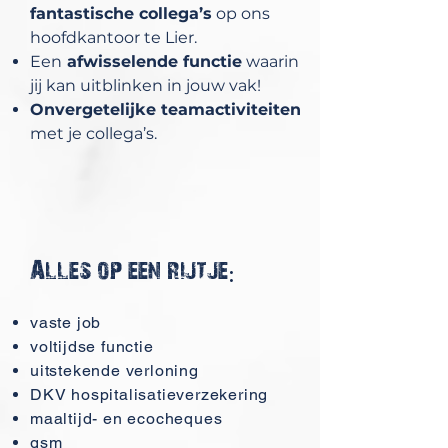
fantastische collega’s
op ons
hoofdkantoor te Lier.
Een
afwisselende functie
waarin
jij kan uitblinken in jouw vak!
Onvergetelijke teamactiviteiten
met je collega’s.
Alles op een rijtje:
vaste job
voltijdse functie
uitstekende verloning
DKV hospitalisatieverzekering
maaltijd- en ecocheques
gsm