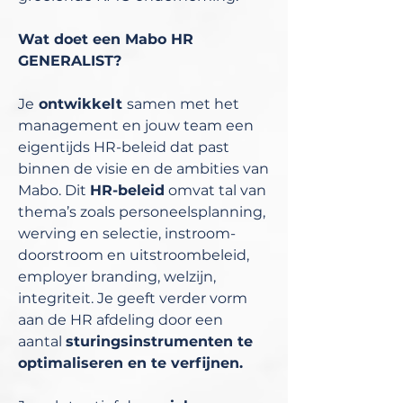
Wat doet een Mabo HR
GENERALIST?
Je
ontwikkelt
samen met het
management en jouw team een
eigentijds HR-beleid dat past
binnen de visie en de ambities van
Mabo. Dit
HR-beleid
omvat tal van
thema’s zoals personeelsplanning,
werving en selectie, instroom-
doorstroom en uitstroombeleid,
employer branding, welzijn,
integriteit. Je geeft verder vorm
aan de HR afdeling door een
aantal
sturingsinstrumenten te
optimaliseren en te verfijnen.