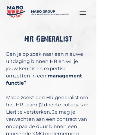
HR Generalist
Ben je op zoek naar een nieuwe
uitdaging binnen HR en wil je
jouw kennis en expertise
omzetten in een
management
functie
?
Mabo zoekt een HR generalist om
het HR team (2 directe collega’s in
Lier) te versterken. Je mag je
verwachten aan een contract van
onbepaalde duur binnen een
groeiende KMO onderneming.