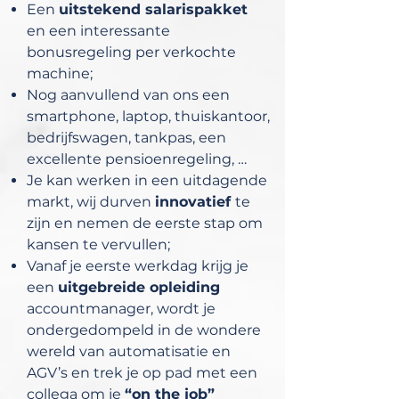
Een
uitstekend salarispakket
en een interessante
bonusregeling per verkochte
machine;
Nog aanvullend van ons een
smartphone, laptop, thuiskantoor,
bedrijfswagen, tankpas, een
excellente pensioenregeling, …
Je kan werken in een uitdagende
markt, wij durven
innovatief
te
zijn en nemen de eerste stap om
kansen te vervullen;
Vanaf je eerste werkdag krijg je
een
uitgebreide opleiding
accountmanager, wordt je
ondergedompeld in de wondere
wereld van automatisatie en
AGV’s en trek je op pad met een
collega om je
“on the job”